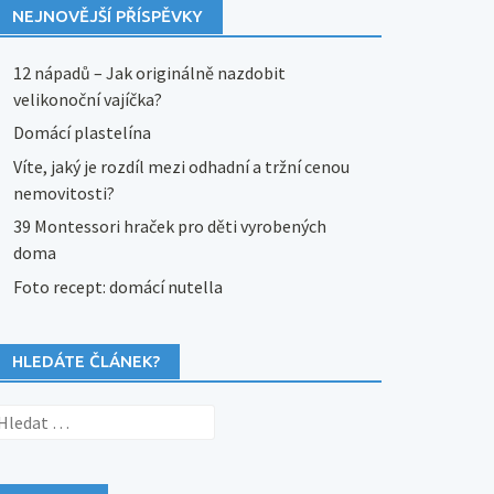
NEJNOVĚJŠÍ PŘÍSPĚVKY
12 nápadů – Jak originálně nazdobit
velikonoční vajíčka?
Domácí plastelína
Víte, jaký je rozdíl mezi odhadní a tržní cenou
nemovitosti?
39 Montessori hraček pro děti vyrobených
doma
Foto recept: domácí nutella
HLEDÁTE ČLÁNEK?
yhledávání