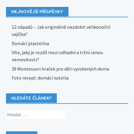
NEJNOVĚJŠÍ PŘÍSPĚVKY
12 nápadů – Jak originálně nazdobit velikonoční
vajíčka?
Domácí plastelína
Víte, jaký je rozdíl mezi odhadní a tržní cenou
nemovitosti?
39 Montessori hraček pro děti vyrobených doma
Foto recept: domácí nutella
HLEDÁTE ČLÁNEK?
Vyhledávání