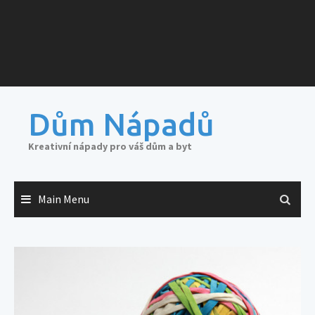
Dům Nápadů
Kreativní nápady pro váš dům a byt
Main Menu