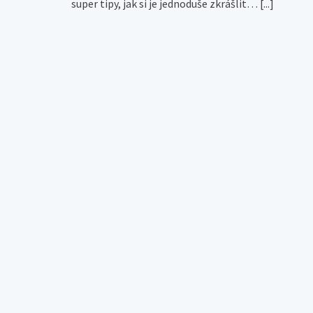
super tipy, jak si je jednoduše zkrášlit…
[...]