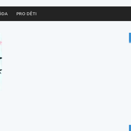
ÓDA
PRO DĚTI