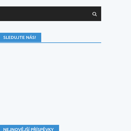
SLEDUJTE NÁS!
NEJNOVĚJŠÍ PŘÍSPĚVKY