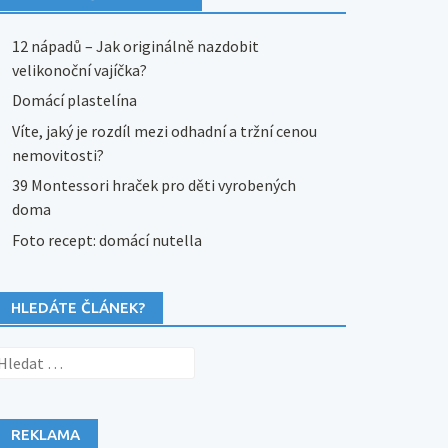
12 nápadů – Jak originálně nazdobit
velikonoční vajíčka?
Domácí plastelína
Víte, jaký je rozdíl mezi odhadní a tržní cenou
nemovitosti?
39 Montessori hraček pro děti vyrobených
doma
Foto recept: domácí nutella
HLEDÁTE ČLÁNEK?
yhledávání
REKLAMA